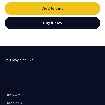
Add to cart
Buy it now
Tìm kiếm
Trang chủ