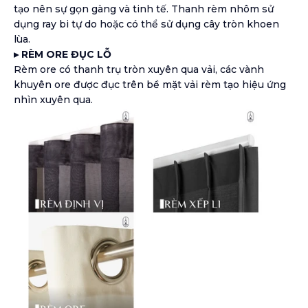
tạo nên sự gọn gàng và tinh tế. Thanh rèm nhôm sử
dụng ray bi tự do hoặc có thể sử dụng cây tròn khoen
lùa.
▸ RÈM ORE ĐỤC LỖ
Rèm ore có thanh trụ tròn xuyên qua vải, các vành
khuyên ore được đục trên bề mặt vải rèm tạo hiệu ứng
nhìn xuyên qua.