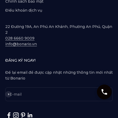
Chính sách bảo mật
Điều khoản dịch vụ
22 Đường 19A, An Phú An Khánh, Phường An Phú, Quận
2
028 6660 9009
info@bonario.vn
ĐĂNG KÝ NGAY!
Để lại email để được cập nhật những thông tin mới nhất
từ Bonario
Subscribe
E-mail