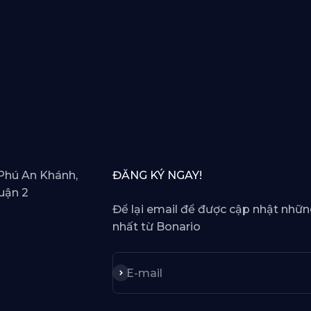
Phú An Khánh,
ĐĂNG KÝ NGAY!
uận 2
Để lại email để được cập nhật nhữn
nhất từ Bonario
Subscribe
E-mail