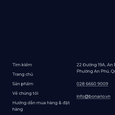
Tìm kiếm
22 Đường 19A, An 
Phường An Phú, Q
Trang chủ
Sản phẩm
028 6660 9009
Về chúng tôi
info@bonario.vn
Hướng dẫn mua hàng & đặt
hàng