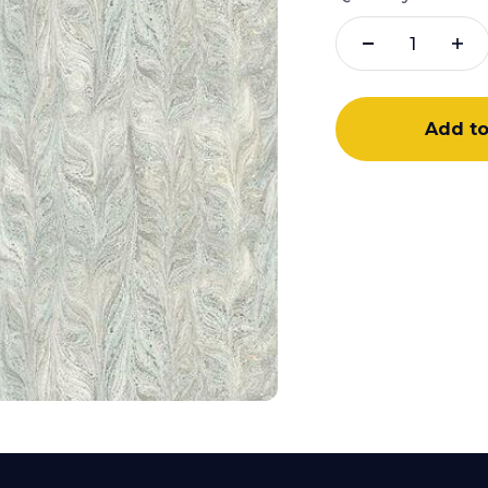
Rèm T
Rèm V
Rèm P
Add to