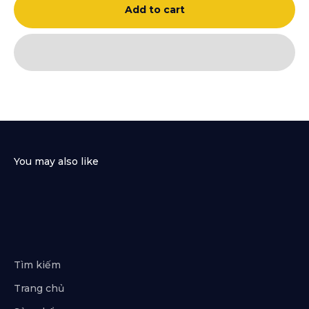
Add to cart
Tìm kiếm
Trang chủ