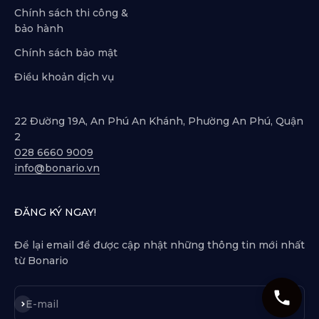
Chính sách thi công &
bảo hành
Chính sách bảo mật
Điều khoản dịch vụ
22 Đường 19A, An Phú An Khánh, Phường An Phú, Quận
2
028 6660 9009
info@bonario.vn
ĐĂNG KÝ NGAY!
Để lại email để được cập nhật những thông tin mới nhất
từ Bonario
Subscribe
E-mail