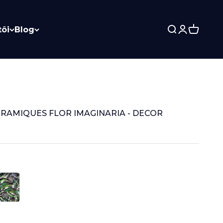
tôi
Blog
Search
Login
Cart
RAMIQUES FLOR IMAGINARIA - DECOR
662