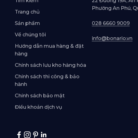
Tìm kiếm
22 Đường 19A, An 
Phường An Phú, Q
Trang chủ
Sản phẩm
028 6660 9009
Về chúng tôi
info@bonario.vn
Hướng dẫn mua hàng & đặt
hàng
Chính sách lưu kho hàng hóa
Chính sách thi công & bảo
hành
Chính sách bảo mật
Điều khoản dịch vụ