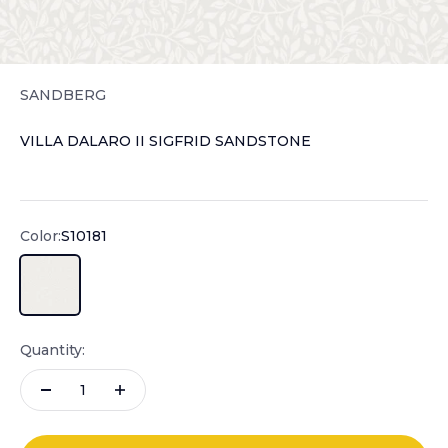
SANDBERG
VILLA DALARO II SIGFRID SANDSTONE
Sale price
Color:
S10181
S10181
Quantity: