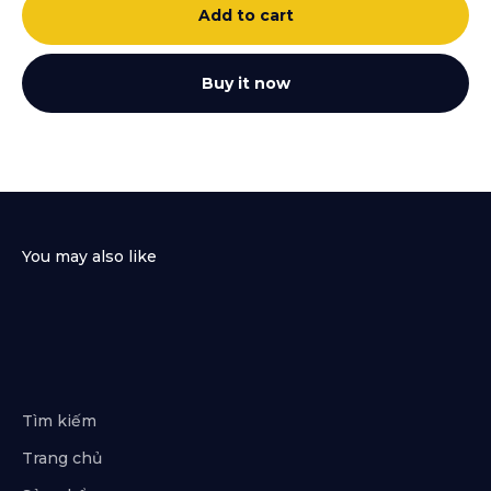
Add to cart
Buy it now
Tìm kiếm
Trang chủ