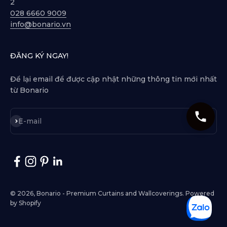
2
028 6660 9009
info@bonario.vn
ĐĂNG KÝ NGAY!
Để lại email để được cập nhật những thông tin mới nhất
từ Bonario
Subscribe
E-mail
© 2026, Bonario - Premium Curtains and Wallcoverings.
Powered
by Shopify