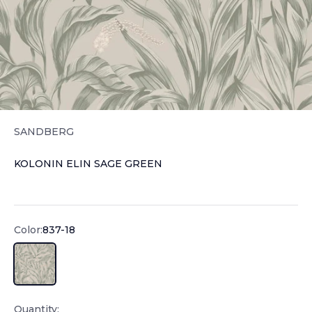
SANDBERG
KOLONIN ELIN SAGE GREEN
Sale price
Color:
837-18
837-18
Quantity: