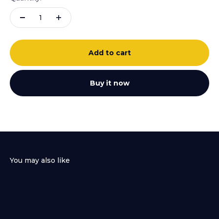
Add to cart
Buy it now