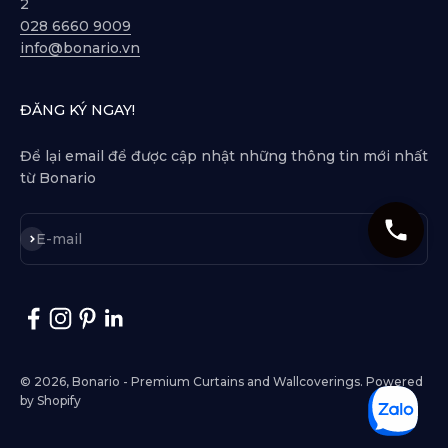
2
028 6660 9009
info@bonario.vn
ĐĂNG KÝ NGAY!
Để lại email để được cập nhật những thông tin mới nhất
từ Bonario
Subscribe
E-mail
© 2026, Bonario - Premium Curtains and Wallcoverings.
Powered
by Shopify