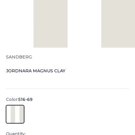
SANDBERG
JORDNARA MAGNUS CLAY
Sale price
Color:
516-69
516-69
Quantity: