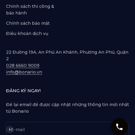
Chính sách thi công &
bảo hành
Chính sách bảo mật
Điều khoản dịch vụ
22 Đường 19A, An Phú An Khánh, Phường An Phú, Quận
2
028 6660 9009
info@bonario.vn
ĐĂNG KÝ NGAY!
Để lại email để được cập nhật những thông tin mới nhất
từ Bonario
Subscribe
E-mail