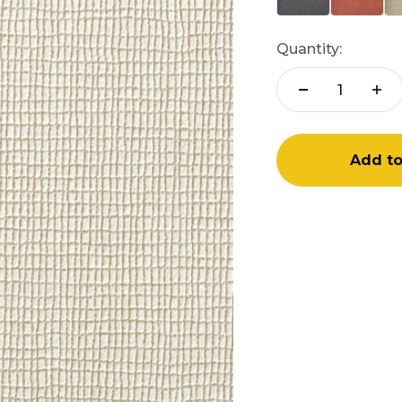
Quantity:
Add to