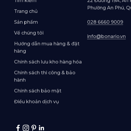
Tìm kiếm
22 Đường 19A, An 
Phường An Phú, Q
Trang chủ
Sản phẩm
028 6660 9009
Về chúng tôi
info@bonario.vn
Hướng dẫn mua hàng & đặt
hàng
Chính sách lưu kho hàng hóa
Chính sách thi công & bảo
hành
Chính sách bảo mật
Điều khoản dịch vụ