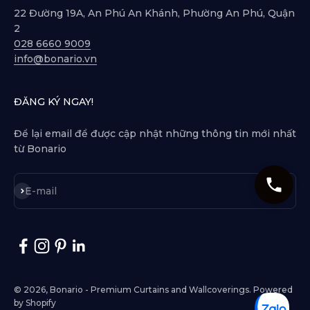
22 Đường 19A, An Phú An Khánh, Phường An Phú, Quận
2
028 6660 9009
info@bonario.vn
ĐĂNG KÝ NGAY!
Để lại email để được cập nhật những thông tin mới nhất
từ Bonario
Subscribe
E-mail
© 2026, Bonario - Premium Curtains and Wallcoverings.
Powered
by Shopify