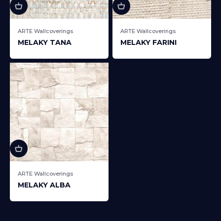
ARTE Wallcoverings
ARTE Wallcoverings
MELAKY TANA
MELAKY FARINI
Sale price
Sale price
ARTE Wallcoverings
MELAKY ALBA
Sale price