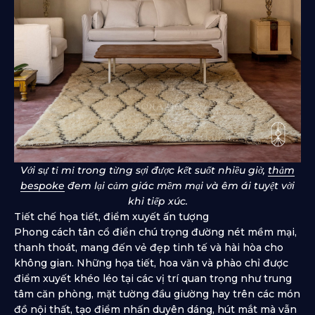
Với sự tỉ mỉ trong từng sợi được kết suốt nhiều giờ,
thảm
bespoke
đem lại cảm giác mềm mại và êm ái tuyệt vời
khi tiếp xúc.
Tiết chế họa tiết, điểm xuyết ấn tượng
Phong cách tân cổ điển chú trọng đường nét mềm mại,
thanh thoát, mang đến vẻ đẹp tinh tế và hài hòa cho
không gian. Những họa tiết, hoa văn và phào chỉ được
điểm xuyết khéo léo tại các vị trí quan trọng như trung
tâm căn phòng, mặt tường đầu giường hay trên các món
đồ nội thất, tạo điểm nhấn duyên dáng, hút mắt mà vẫn