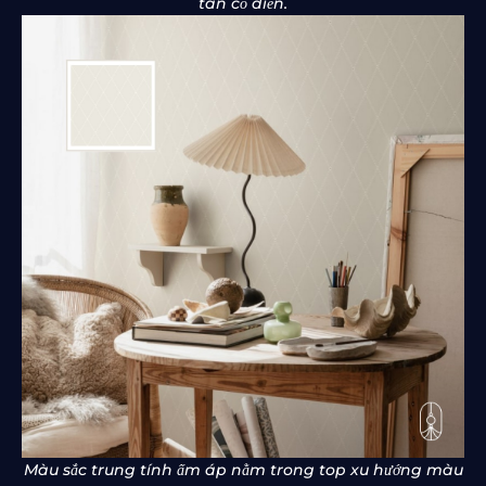
tân cổ điển.
Màu sắc trung tính ấm áp nằm trong top xu hướng màu