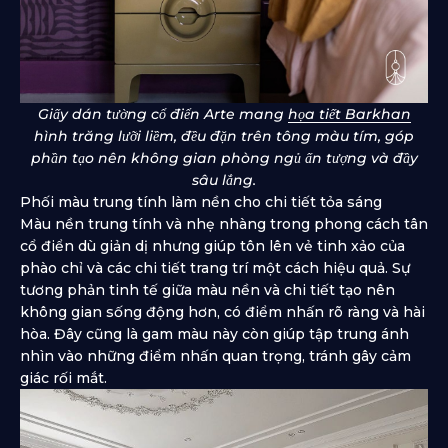
Giấy dán tường cổ điển Arte mang
họa tiết Barkhan
hình trăng lưỡi liềm, đều đặn trên tông màu tím, góp
phần tạo nên không gian phòng ngủ ấn tượng và đầy
sâu lắng.
Phối màu trung tính làm nền cho chi tiết tỏa sáng
Màu nền trung tính và nhẹ nhàng trong phong cách tân
cổ điển dù giản dị nhưng giúp tôn lên vẻ tinh xảo của
phào chỉ và các chi tiết trang trí một cách hiệu quả. Sự
tương phản tinh tế giữa màu nền và chi tiết tạo nên
không gian sống động hơn, có điểm nhấn rõ ràng và hài
hòa. Đây cũng là gam màu này còn giúp tập trung ánh
nhìn vào những điểm nhấn quan trọng, tránh gây cảm
giác rối mắt.