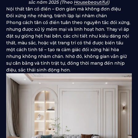
sắc năm 2025 (Theo
Housebeautiful
)
Nội thất tân cổ điển – Đơn giản mà không đơn điệu
Đối xứng nhẹ nhàng, tránh lặp lại nhàm chán
Phong cách tân cổ điển tuân theo nguyên tắc đối xứng,
nhưng được xử lý mềm mại và linh hoạt hơn. Thay vì áp
đặt sự giống hệt hai bên, các chi tiết như kiểu dáng nội
thất, màu sắc, hoặc vật trang trí có thể được biến tấu
một cách tinh tế – tạo ra cảm giác đối xứng hài hòa
nhưng không nhàm chán. Nhờ đó, không gian vẫn giữ
sự cân bằng và tính trật tự, đồng thời mang đến nhịp
điệu, sắc thái sinh động hơn.