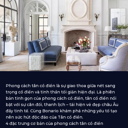
Phong cách tân cổ điển là sự giao thoa giữa nét sang
trọng cổ điển và tinh thần tối giản hiện đại. Là phiên
bản tinh gọn của phong cách cổ điển, tân cổ điển nổi
bật với sự cân đối, thanh lịch – tái hiện vẻ đẹp châu Âu
đầy tinh tế. Cùng Bonario khám phá những yếu tố tạo
nên sức hút độc đáo của Tân cổ điển.
4 đặc trưng cơ bản của phong cách tân cổ điển