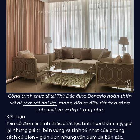
Công trình thực tế tại Thủ Đức được Bonario hoàn thiện
với hệ
rèm vải hai lớp
, mang đến sự điều tiết ánh sáng
linh hoạt và vẻ đẹp trang nhã.
Kết luận
Tân cổ điển là hình thức chắt lọc tinh hoa thẩm mỹ, giữ
lại những giá trị bền vững và tinh tế nhất của phong
cách cổ điển – giản đơn nhưng vẫn đậm đà bản sắc.