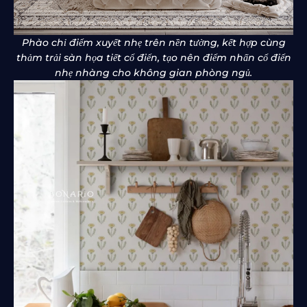
Phào chỉ điểm xuyết nhẹ trên nền tường, kết hợp cùng
thảm trải sàn họa tiết cổ điển, tạo nên điểm nhấn cổ điển
nhẹ nhàng cho không gian phòng ngủ.