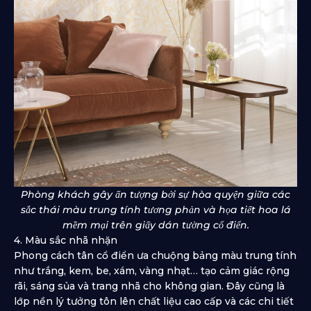
Phòng khách gây ấn tượng bởi sự hòa quyện giữa các
sắc thái màu trung tính tương phản và họa tiết hoa lá
mềm mại trên giấy dán tường cổ điển.
4. Màu sắc nhã nhặn
Phong cách tân cổ điển ưa chuộng bảng màu trung tính
như trắng, kem, be, xám, vàng nhạt… tạo cảm giác rộng
rãi, sáng sủa và trang nhã cho không gian. Đây cũng là
lớp nền lý tưởng tôn lên chất liệu cao cấp và các chi tiết