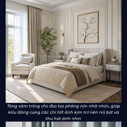
Tông xám trắng chủ đạo tạo phông nền nhã nhặn, giúp
kiểu dáng cùng các chi tiết ánh kim trở nên nổi bật và
thu hút ánh nhìn