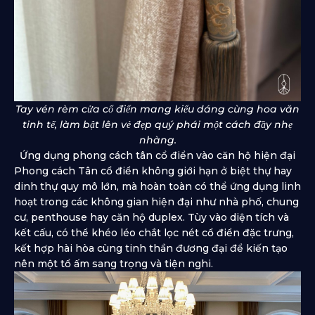
Tay vén rèm cửa cổ điển mang kiểu dáng cùng hoa văn
tinh tế, làm bật lên vẻ đẹp quý phái một cách đầy nhẹ
nhàng.
Ứng dụng phong cách tân cổ điển vào căn hộ hiện đại
Phong cách Tân cổ điển không giới hạn ở biệt thự hay
dinh thự quy mô lớn, mà hoàn toàn có thể ứng dụng linh
hoạt trong các không gian hiện đại như nhà phố, chung
cư, penthouse hay căn hộ duplex. Tùy vào diện tích và
kết cấu, có thể khéo léo chắt lọc nét cổ điển đặc trưng,
kết hợp hài hòa cùng tinh thần đương đại để kiến tạo
nên một tổ ấm sang trọng và tiện nghi.