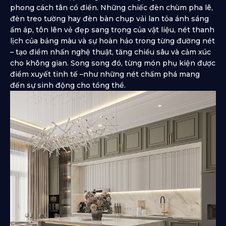
phong cách tân cổ điển. Những chiếc đèn chùm pha lê,
đèn treo tường hay đèn bàn chụp vải lan tỏa ánh sáng
ấm áp, tôn lên vẻ đẹp sang trọng của vật liệu, nét thanh
lịch của bảng màu và sự hoàn hảo trong từng đường nét
– tạo điểm nhấn nghệ thuật, tăng chiều sâu và cảm xúc
cho không gian. Song song đó, từng món phụ kiện được
điểm xuyết tinh tế –như những nét chấm phá mang
đến sự sinh động cho tổng thể.