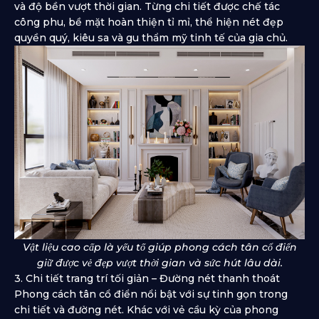
và độ bền vượt thời gian. Từng chi tiết được chế tác
công phu, bề mặt hoàn thiện tỉ mỉ, thể hiện nét đẹp
quyền quý, kiêu sa và gu thẩm mỹ tinh tế của gia chủ.
Vật liệu cao cấp là yếu tố giúp phong cách tân cổ điển
giữ được vẻ đẹp vượt thời gian và sức hút lâu dài.
3. Chi tiết trang trí tối giản – Đường nét thanh thoát
Phong cách tân cổ điển nổi bật với sự tinh gọn trong
chi tiết và đường nét. Khác với vẻ cầu kỳ của phong