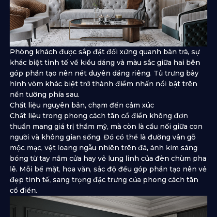
Phòng khách được sắp đặt đối xứng quanh bàn trà, sự
khác biệt tinh tế về kiểu dáng và màu sắc giữa hai bên
góp phần tạo nên nét duyên dáng riêng. Tủ trưng bày
hình vòm khác biệt trở thành điểm nhấn nổi bật trên
nền tường phía sau.
Chất liệu nguyên bản, chạm đến cảm xúc
Chất liệu trong phong cách tân cổ điển không đơn
thuần mang giá trị thẩm mỹ, mà còn là cầu nối giữa con
người và không gian sống. Đó có thể là đường vân gỗ
mộc mạc, vệt loang ngẫu nhiên trên đá, ánh kim sáng
bóng từ tay nắm cửa hay vẻ lung linh của đèn chùm pha
lê. Mỗi bề mặt, hoa văn, sắc độ đều góp phần tạo nên vẻ
đẹp tinh tế, sang trọng đặc trưng của phong cách tân
cổ điển.