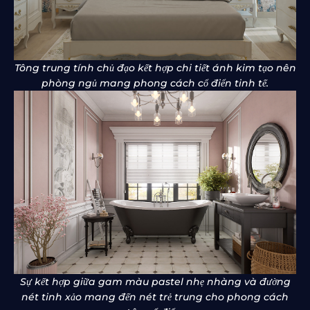
Tông trung tính chủ đạo kết hợp chi tiết ánh kim tạo nên
phòng ngủ mang phong cách cổ điển tinh tế.
Sự kết hợp giữa gam màu pastel nhẹ nhàng và đường
nét tinh xảo mang đến nét trẻ trung cho phong cách