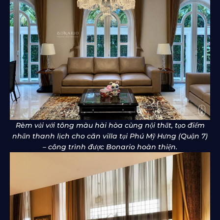
Rèm vải với tông màu hài hòa cùng nội thất, tạo điểm
nhấn thanh lịch cho căn villa tại Phú Mỹ Hưng (Quận 7)
– công trình được Bonario hoàn thiện.