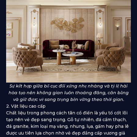
Sự kết hợp giữa bố cục đối xứng nhẹ nhàng và tỷ lệ hài
hòa tạo nên không gian luôn thoáng đãng, cân bằng
và giữ được vẻ sang trọng bền vững theo thời gian.
2. Vật liệu cao cấp
Chất liệu trong phong cách tân cổ điển là yếu tố cốt lõi
tạo nên vẻ đẹp sang trọng. Gỗ tự nhiên, đá cẩm thạch,
đá granite, kim loại mạ vàng, nhung, lụa, gấm hay pha lê
được ưu tiên lựa chọn nhờ vẻ đẹp đẳng cấp vương giả