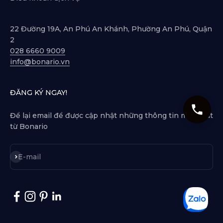
22 Đường 19A, An Phú An Khánh, Phường An Phú, Quận
2
028 6660 9009
info@bonario.vn
ĐĂNG KÝ NGAY!
Để lại email để được cập nhật những thông tin mới nhất
từ Bonario
Subscribe
E-mail