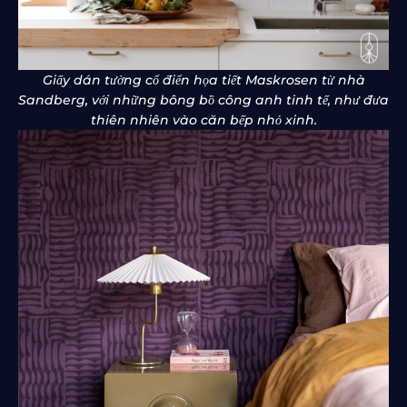
Giấy dán tường cổ điển họa tiết Maskrosen từ nhà
Sandberg, với những bông bồ công anh tinh tế, như đưa
thiên nhiên vào căn bếp nhỏ xinh.