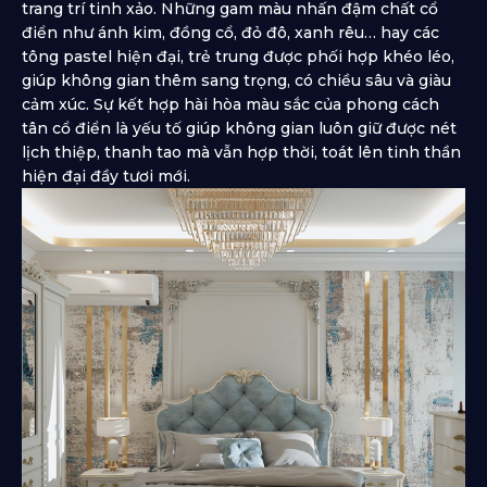
trang trí tinh xảo. Những gam màu nhấn đậm chất cổ
điển như ánh kim, đồng cổ, đỏ đô, xanh rêu… hay các
tông pastel hiện đại, trẻ trung được phối hợp khéo léo,
giúp không gian thêm sang trọng, có chiều sâu và giàu
cảm xúc. Sự kết hợp hài hòa màu sắc của phong cách
tân cổ điển là yếu tố giúp không gian luôn giữ được nét
lịch thiệp, thanh tao mà vẫn hợp thời, toát lên tinh thần
hiện đại đầy tươi mới.