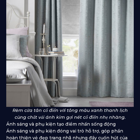
Rèm cửa tân cổ điển với tông màu xanh thanh lịch
cùng chất vải ánh kim gợi nét cổ điển nhẹ nhàng.
Ánh sáng và phụ kiện tạo điểm nhấn sống động
Ánh sáng và phụ kiện đóng vai trò hỗ trợ, góp phần
hoàn thiện vẻ đẹp trang nhã nhưng đầy cuốn hút của