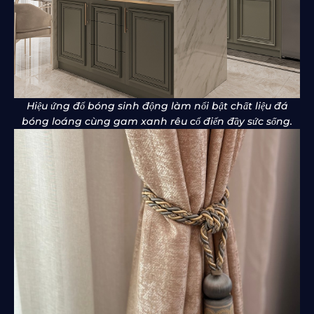
Hiệu ứng đổ bóng sinh động làm nổi bật chất liệu đá
bóng loáng cùng gam xanh rêu cổ điển đầy sức sống.