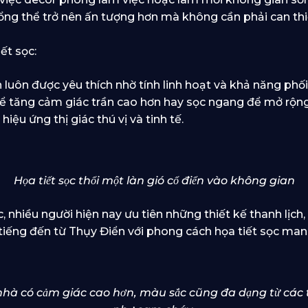
tổng thể trở nên ấn tượng hơn mà không cần phải can thi
ết sọc:
 luôn được yêu thích nhờ tính linh hoạt và khả năng phố
 để tăng cảm giác trần cao hơn hay sọc ngang để mở rộn
hiệu ứng thị giác thú vị và tinh tế.
Họa tiết sọc thổi một làn gió cổ điển vào không gian
, nhiều người hiện nay ưu tiên những thiết kế thanh lịc
tiếng đến từ Thụy Điển với phong cách họa tiết sọc mang
n nhà có cảm giác cao hơn, màu sắc cũng đa dạng từ các 