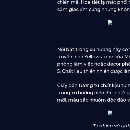
chiến mã. Hoạ tiết lạ mắt phối
cảm giác ấm cúng nhưng khôn
Nổi bật trong xu hướng này c
truyền hình Yellowstone của Mỹ
phòng làm việc hoặc decor phò
5. Chất liệu thiên nhiên được l
Giấy dán tường từ chất liệu tự 
trong xu hướng hiện đại, nhữn
mới, màu sắc nhuộm độc đáo và 
Tự nhiên và tinh