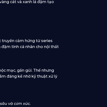
 vàng cát và xanh lá đậm tạo
 truyền cảm hứng từ series
 đậm tính cá nhân cho nội thất
p mộc mạc, gần gũi. Thế nhưng
ầm đáng kể nhờ kỹ thuật xử lý
u sâu và cảm xúc.