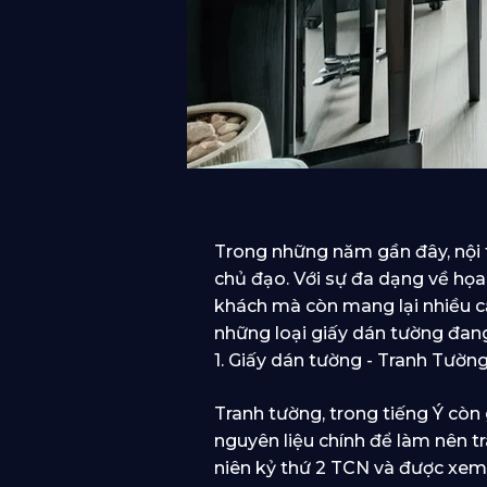
Trong những năm gần đây, nội t
chủ đạo. Với sự đa dạng về họa
khách mà còn mang lại nhiều c
những loại giấy dán tường đan
1. Giấy dán tường - Tranh Tường
Tranh tường, trong tiếng Ý còn 
nguyên liệu chính để làm nên t
niên kỷ thứ 2 TCN và được xem n