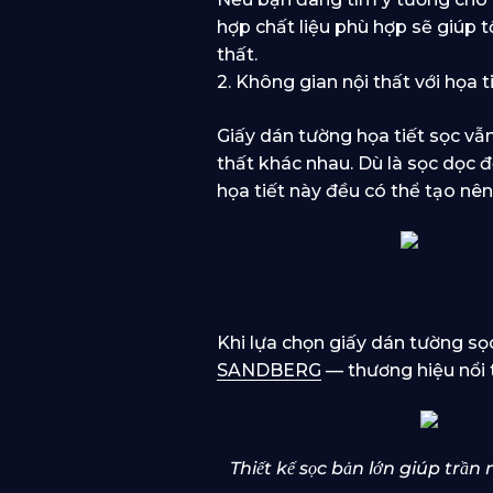
hợp chất liệu phù hợp sẽ giúp 
thất.
2. Không gian nội thất với họa ti
Giấy dán tường họa tiết sọc vẫn
thất khác nhau. Dù là sọc dọc
họa tiết này đều có thể tạo nên 
Khi lựa chọn giấy dán tường sọc
SANDBERG
— thương hiệu nổi 
Thiết kế sọc bản lớn giúp trầ