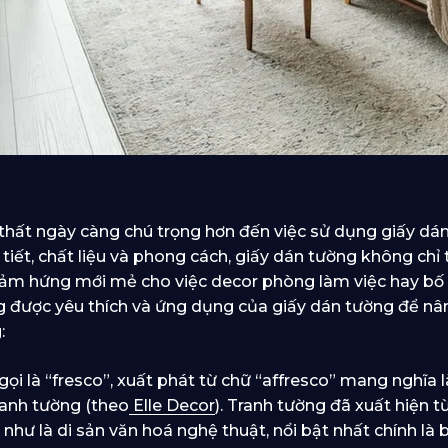
hất ngày càng chú trọng hơn đến việc sử dụng giấy dán
 tiết, chất liệu và phong cách, giấy dán tường không ch
ảm hứng mới mẻ cho việc decor phòng làm việc hay bố t
g được yêu thích và ứng dụng của giấy dán tường để n
:
gọi là “fresco”, xuất phát từ chữ “affresco” mang nghĩa l
ranh tường (theo
Elle Decor
). Tranh tường đã xuất hiện t
hư là di sản văn hoá nghệ thuật, nổi bật nhất chính là 