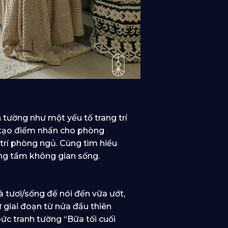
 tường như một yếu tố trang trí
ỉ tạo điểm nhấn cho phòng
rí phòng ngủ. Cùng tìm hiểu
âng tầm không gian sống.
à tươi/sống để nói đến vữa ướt,
ừ giai đoạn từ nửa đầu thiên
bức tranh tường “Bữa tối cuối