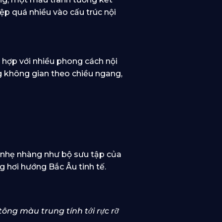
ệp quá nhiều vào cấu trúc nội
i hợp với nhiều phong cách nội
g không gian theo chiều ngang,
h, nhẹ nhàng như bộ sưu tập của
 hơi hướng Bắc Âu tinh tế.
tông màu trung tính tới rực rỡ