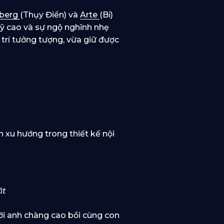
berg
(Thụy Điển) và
Arte
(Bỉ)
ỹ cao và sự ngộ nghĩnh nhẹ
 trí tưởng tượng, vừa giữ được
xu hướng trong thiết kế nội
ắt
ới anh chàng cao bồi cùng con