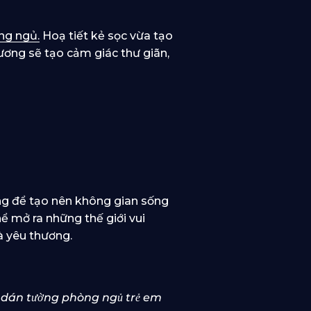
òng ngủ.
Hoạ tiết kẻ sọc vừa tạo
ương sẽ tạo cảm giác thư giãn,
ng để tạo nên không gian sống
hể mở ra những thế giới vui
và yêu thương.
y dán tường phòng ngủ trẻ em