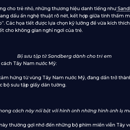
g cho trẻ nhỏ, những thương hiệu danh tiếng như
Sand
g dấu ấn nghệ thuật rõ nét, kết hợp giữa tính thẩm m
. Các họa tiết được lựa chọn kỹ lưỡng để vừa kích thích
ết cho không gian nghỉ ngơi của trẻ.
Bộ sưu tập từ Sandberg dành cho trẻ em
 cách Tây Nam nước Mỹ:
ảm hứng từ vùng Tây Nam nước Mỹ, đang dần trở thành 
các bộ sưu tập giấy dán tường.
hong cách này nổi bật với hình ảnh những hình ảnh lạ m
 này thường gợi nhớ đến những bộ phim miền viễn Tây v