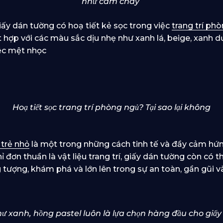
như cam cháy
ấy dán tường có hoạ tiết kẻ sọc trong việc
trang trí ph
 hợp với các màu sắc dịu nhẹ như xanh lá, beige, xanh d
iệc mệt nhọc
Hoạ tiết sọc trang trí phòng ngủ? Tại sao lại không
 trẻ nhỏ
là một trong những cách tinh tế và đầy cảm hứ
 đơn thuần là vật liệu trang trí, giấy dán tường còn có t
g tượng, khám phá và lớn lên trong sự an toàn, gần gũi 
 xanh, hồng pastel luôn là lựa chọn hàng đầu cho giấ