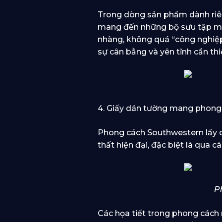
Trong dòng sản phẩm dành riên
mang đến những bộ sưu tập man
nhàng, không quá “công nghiệp”
sự cân bằng và yên tĩnh cần thi
4. Giấy dán tường mang phong
Phong cách Southwestern lấy c
thất hiện đại, đặc biệt là qua 
P
Các họa tiết trong phong cách