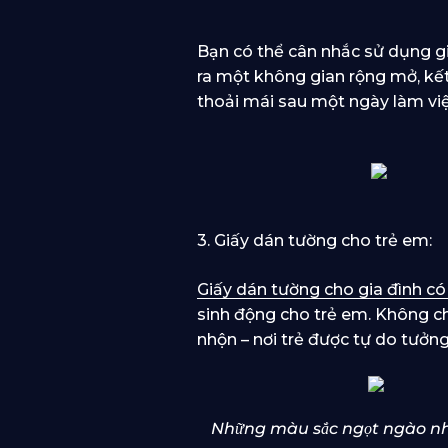
Bạn có thể cân nhắc sử dụng gi
ra một không gian rộng mở, kết
thoải mái sau một ngày làm v
3. Giấy dán tường cho trẻ em:
Giấy dán tường cho gia đình có
sinh động cho trẻ em. Không chỉ
nhộn – nơi trẻ được tự do tưởn
Những màu sắc ngọt ngào như